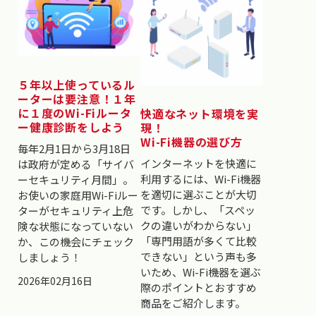
５年以上使っているル
ーターは要注意！１年
に１度のWi-Fiルータ
快適なネット環境を実
ー健康診断をしよう
現！
Wi-Fi機器の選び方
毎年2月1日から3月18日
インターネットを快適に
は政府が定める「サイバ
利用するには、Wi-Fi機器
ーセキュリティ月間」。
を適切に選ぶことが大切
お使いの家庭用Wi-Fiルー
です。しかし、「スペッ
ターがセキュリティ上危
クの違いがわからない」
険な状態になっていない
「専門用語が多くて比較
か、この機会にチェック
できない」という声も多
しましょう！
いため、Wi-Fi機器を選ぶ
2026年02月16日
際のポイントとおすすめ
商品をご紹介します。