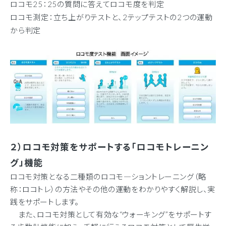
ロコモ25：25の質問に答えてロコモ度を判定
ロコモ測定：立ち上がりテストと、2テップテストの2つの運動
から判定
２）ロコモ対策をサポートする「ロコモトレーニン
グ」機能
ロコモ対策となる二種類のロコモ―ショントレーニング（略
称：ロコトレ）の方法やその他の運動をわかりやすく解説し、実
践をサポートします。
また、ロコモ対策として有効な“ウォーキング”をサポートす