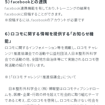
５）facebookとの連携
facebook連携機能を有しており、トレーニングの結果を
facebookに投稿することができます。
※投稿するには、facebookのアカウントが必要です
６）ロコモに関する情報を提供する「お知らせ機
能」
ロコモに関するインフォメーション等を掲載し、ロコモ チャレ
ンジ！推進協議会での活動や公益社団法人日本整形外科学
会での活動の他、全国地方自治体等にて実施されるロコモ啓
発活動の紹介を行います。
※1「ロコモ チャレンジ！推進協議会」について
日本整形外科学会と（株）博報堂はロコモティブシンドロー
ムを、医療・企業・行政の枠を超えて社会的に取り組むテーマ
であると考え、広くロコモを啓発し、ロコモに負けない社会を