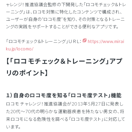
ャレンジ！推進協議会監修の下開発した「ロコモチェック＆トレ
ーニング」は、ロコモ対策に特化したコンテンツで構成され、
ユーザーが自身の“ロコモ度”を知り、その対策となるトレーニ
ングの実践をサポートすることができる便利なアプリです。
「ロコモチェック＆トレーニング」ＵＲＬ：
https://www.mirai
ku.jp/locomo/
【「ロコモチェック＆トレーニング」アプ
リのポイント】
１）自身のロコモ度を知る「ロコモ度テスト」機能
ロコモ チャレンジ！推進協議会が2013年5月27日に発表し
た20代～70代の明らかな運動器疾患を持たない男女の、将
来ロコモになる危険性を調べる「ロコモ度テスト」に対応して
います。