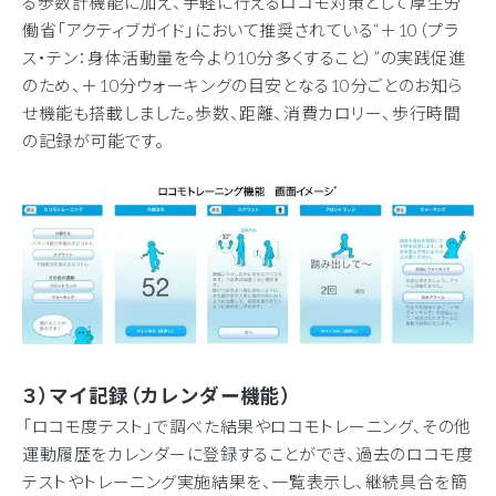
る歩数計機能に加え、手軽に行えるロコモ対策として厚生労
働省「アクティブガイド」において推奨されている“＋10（プラ
ス・テン：身体活動量を今より10分多くすること）”の実践促進
のため、＋10分ウォーキングの目安となる10分ごとのお知ら
せ機能も搭載しました。歩数、距離、消費カロリー、歩行時間
の記録が可能です。
３）マイ記録（カレンダー機能）
「ロコモ度テスト」で調べた結果やロコモトレーニング、その他
運動履歴をカレンダーに登録することができ、過去のロコモ度
テストやトレーニング実施結果を、一覧表示し、継続具合を簡