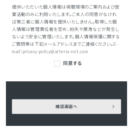
提供いただいた個人情報は視聴環境のご案内および営
業活動のみに利用いたします。ご本人の同意がなけれ
ば第三者に個人情報を提供いたしません。取得した個
人情報は管理責任者を定め、紛失や漏洩などが発生し
ないよう安全に管理いたします。個人情報保護に関する
ご質問等は下記メールアドレスまでご連絡ください。E-
mail：privacy-policy@arteria-net.com
同意する
確認画面へ