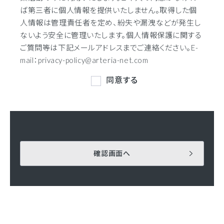
ば第三者に個人情報を提供いたしません。取得した個
人情報は管理責任者を定め、紛失や漏洩などが発生し
ないよう安全に管理いたします。個人情報保護に関する
ご質問等は下記メールアドレスまでご連絡ください。E-
mail：privacy-policy@arteria-net.com
同意する
確認画面へ