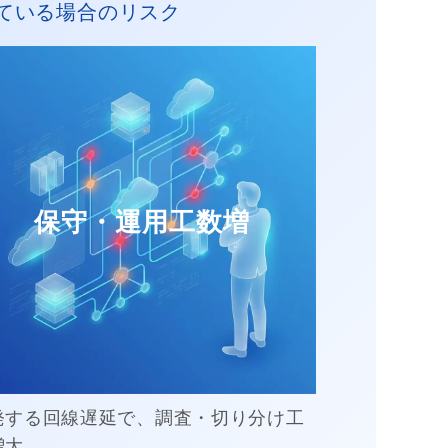
ている場合のリスク
保守・運用工数増
発する回線遅延で、調査・切り分け工
増大