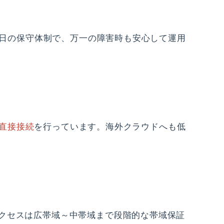
5日の保守体制で、万一の障害時も安心して運用
直接接続
を行っています。海外クラウドへも低
クセスは広帯域～中帯域まで段階的な帯域保証