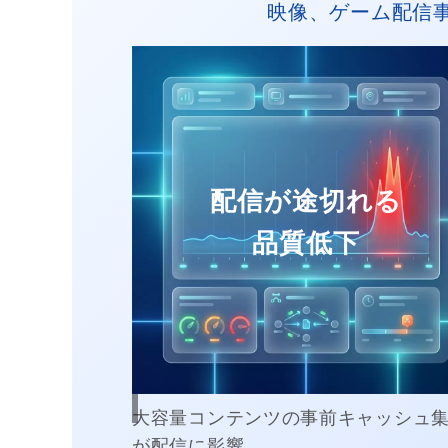
映像、ゲーム配信
配信が途切れる
品質低下
大容量コンテンツの事前キャッシュ
が配信に影響