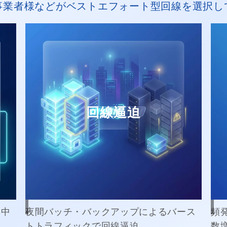
事業者様などがベストエフォート型回線を選択し
回線逼迫
集中
夜間バッチ・バックアップによるバース
頻
トトラフィックで回線逼迫
数