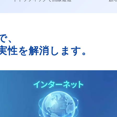
で、
実性を解消します。