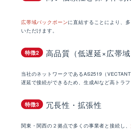
広帯域バックボーン
に直結することにより、多
いただけます。
高品質（低遅延×広帯域）
特徴2
当社のネットワークであるAS2519（VECTA
遅延で接続ができるため、生成AIなど高トラ
冗長性・拡張性
特徴3
関東・関西の２拠点で多くの事業者と接続し、