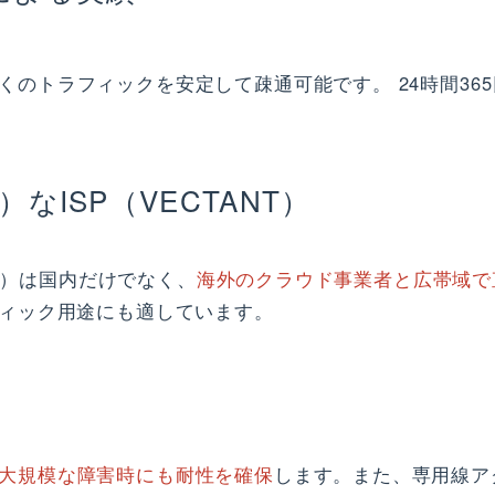
くのトラフィックを安定して疎通可能です。 24時間36
なISP（VECTANT）
NT）は国内だけでなく、
海外のクラウド事業者と広帯域で
フィック用途にも適しています。
大規模な障害時にも耐性を確保
します。また、専用線ア