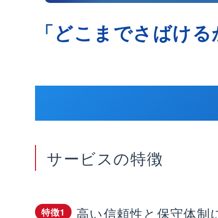
「どこまでさばける
サービスの特徴
高い信頼性と保守体制
特徴1