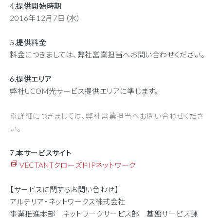
4.提供開始時期
2016年12月7日（水）
5.提供料金
料金につきましては、弊社営業担当へお問い合わせください。
6.提供エリア
弊社UCOM光サービス提供エリアに準じます。
※詳細につきましては、弊社営業担当へお問い合わせくださ
い。
7.本サービスサイト
VECTANTクローズドIPネットワーク
【サービスに関するお問い合わせ】
アルテリア・ネットワークス株式会社
事業推進本部 ネットワークサービス部 基盤サービス課