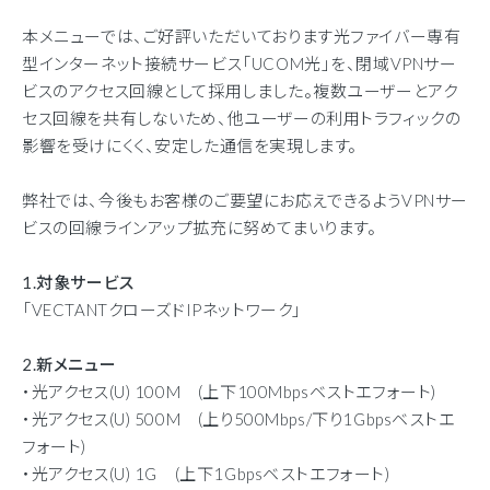
本メニューでは、ご好評いただいております光ファイバー専有
型インターネット接続サービス「UCOM光」を、閉域VPNサー
ビスのアクセス回線として採用しました。複数ユーザーとアク
セス回線を共有しないため、他ユーザーの利用トラフィックの
影響を受けにくく、安定した通信を実現します。
弊社では、今後もお客様のご要望にお応えできるようVPNサー
ビスの回線ラインアップ拡充に努めてまいります。
1.対象サービス
「VECTANTクローズドIPネットワーク」
2.新メニュー
・光アクセス(U) 100M (上下100Mbpsベストエフォート)
・光アクセス(U) 500M (上り500Mbps/下り1Gbpsベストエ
フォート)
・光アクセス(U) 1G (上下1Gbpsベストエフォート)