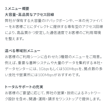
3.メニュー概要
大容量・高品質なアクセス回線
弊社が保有する大容量のIPバックボーンや、一本の光ファイバ
ーをお客様ごとにダイレクトに提供する専有型のアクセス回線
により、高品質かつ安定した通信速度でお客様のご利用環境
を整えます。
選べる帯域別メニュー
お客様のご利用シーンに合わせた3種類のメニューをご用意。
例えば、重要な基幹システムや大量のデータを集約する本社・
データセンターには、1Gbpsもしくは500Mbpsを、拠点数の多
い支社や営業所には100Mbpsがおすすめです。
トータルサポートの充実
お客様のご要望に応じて、弊社の営業・技術によるネットワー
ク設計を含め、開通・運用・請求をワンストップで提供します。