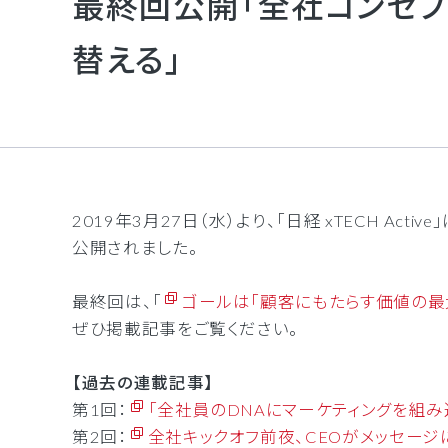
最終回公開「全社コンセ
インタ
替える」
拠点間
セキュ
2019年3月27日（水）より、「日経 xTECH 
公開されました。
最終回は、「
ゴールは「顧客にもたらす価値の最
ぜひ掲載記事をご覧ください。
【過去の連載記事】
第1回：
「全社員のDNAにマーケティングを組み
第2回：
全社キックオフ前夜、CEOがメッセージ