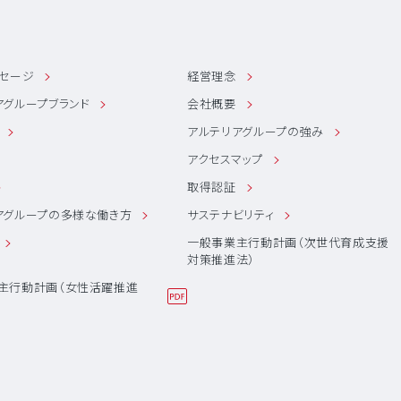
ッセージ
経営理念
アグループブランド
会社概要
アルテリアグループの強み
アクセスマップ
取得認証
アグループの多様な働き方
サステナビリティ
一般事業主行動計画（次世代育成支援
対策推進法）
主行動計画（女性活躍推進