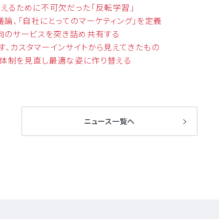
ろえるために不可欠だった「反転学習」
議論、「自社にとってのマーケティング」を定義
志向のサービスを突き詰め共有する
す、カスタマーインサイトから見えてきたもの
織体制を見直し最適な姿に作り替える
ニュース一覧へ