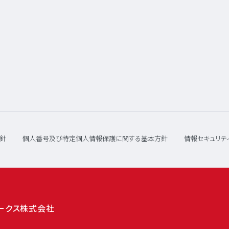
針
個人番号及び特定個人情報保護に関する基本方針
情報セキュリテ
ワークス株式会社