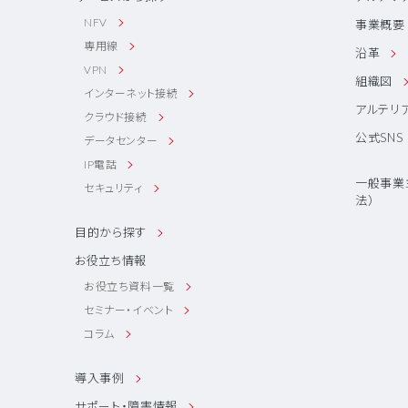
NFV
事業概要
専用線
沿革
VPN
組織図
インターネット接続
アルテリ
クラウド接続
公式SNS
データセンター
IP電話
一般事業
セキュリティ
法）
目的から探す
お役立ち情報
お役立ち資料一覧
セミナー・イベント
コラム
導入事例
サポート・障害情報