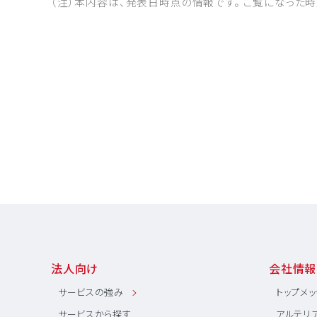
（注）本内容は、発表日時点の情報です。 ご覧になった
法人向け
会社情報
サービスの強み
トップメ
サービスから探す
アルテリ