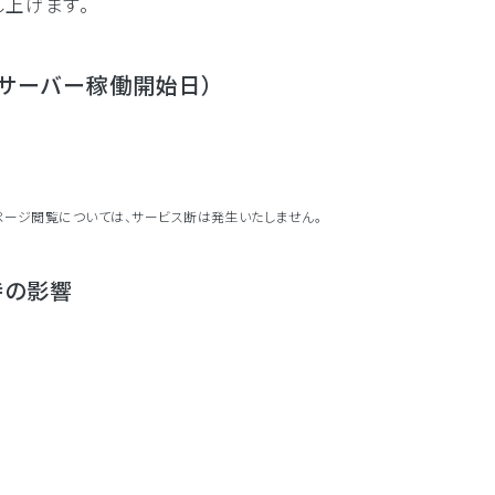
し上げます。
サーバー稼働開始日）
ページ閲覧については、サービス断は発生いたしません。
時の影響