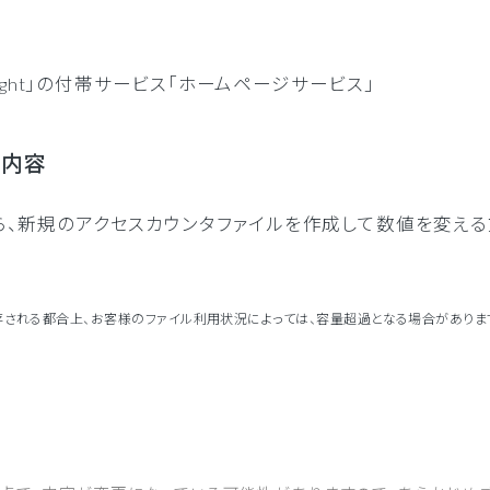
Light」の付帯サービス「ホームページサービス」
更内容
から、新規のアクセスカウンタファイルを作成して数値を変え
存される都合上、お客様のファイル利用状況によっては、容量超過となる場合がありま