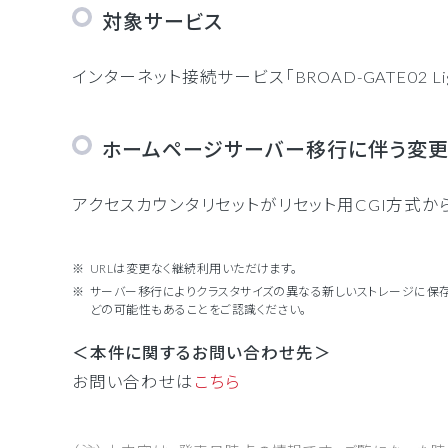
対象サービス
インターネット接続サービス「BROAD-GATE02 
ホームページサーバー移行に伴う変
アクセスカウンタリセットがリセット用CGI方式
URLは変更なく継続利用いただけます。
サーバー移行によりクラスタサイズの異なる新しいストレージに保
どの可能性もあることをご認識ください。
＜本件に関するお問い合わせ先＞
お問い合わせは
こちら