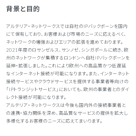
背景と目的
アルテリア・ネットワークスでは自社のIPバックボーンを国内
にて保有しており、お客様および市場のニーズに応えるべく、
ネットワークの増強およびエリアの拡張を進めております。
2021年度のロサンゼルス、サンノゼ、シンガポールに続き、欧
州のネットワークが集積するロンドンへ自社IPバックボーンを
延伸・拡張しました。これにより欧州への高品質かつ低遅延
なインターネット接続が可能になります。また、インターネット
接続サービスやクラウドサービスを提供する事業者等向けの
「IPトランジットサービス」においても、欧州の事業者とのダイ
レクト接続が可能になります。
アルテリア・ネットワークスは今後も国内外の接続事業者と
の連携・協力関係を深め、高品質なサービスの提供を拡大し
多様化するお客様のニーズに応えてまいります。