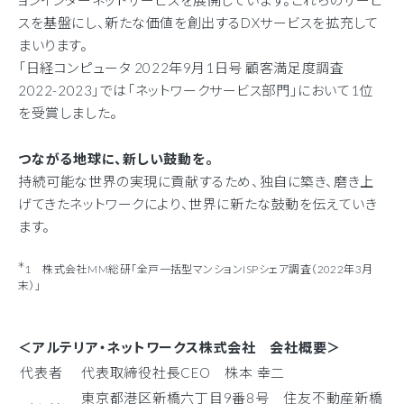
ョンインターネットサービスを展開しています。これらのサービ
スを基盤にし、新たな価値を創出するDXサービスを拡充して
まいります。
「日経コンピュータ 2022年9月1日号 顧客満足度調査
2022-2023」では「ネットワークサービス部門」において1位
を受賞しました。
つながる地球に、新しい鼓動を。
持続可能な世界の実現に貢献するため、独自に築き、磨き上
げてきたネットワークにより、世界に新たな鼓動を伝えていき
ます。
＊
1 株式会社MM総研「全戸一括型マンションISPシェア調査（2022年3月
末）」
＜アルテリア・ネットワークス株式会社 会社概要＞
代表者
代表取締役社長CEO 株本 幸二
東京都港区新橋六丁目9番8号 住友不動産新橋