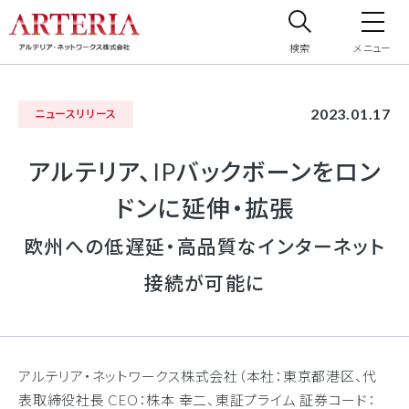
検索
メニュー
サイト内検索
2023.01.17
ニュースリリース
サイト内で検索したいフリーワードを入力してください。
アルテリア、IPバックボーンをロン
ドンに延伸・拡張
欧州への低遅延・高品質なインターネット
接続が可能に
アルテリア・ネットワークス株式会社（本社：東京都港区、代
表取締役社長 CEO：株本 幸二、東証プライム 証券コード：