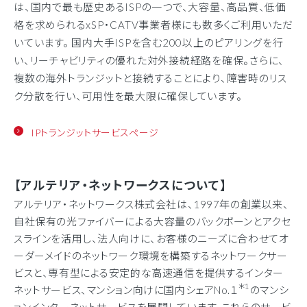
は、国内で最も歴史あるISPの一つで、大容量、高品質、低価
格を求められるxSP・CATV事業者様にも数多くご利用いただ
いています。 国内大手ISPを含む200以上のピアリングを行
い、リーチャビリティの優れた対外接続経路を確保。さらに、
複数の海外トランジットと接続することにより、障害時のリス
ク分散を行い、可用性を最大限に確保しています。
IPトランジットサービスページ
【アルテリア・ネットワークスについて】
アルテリア・ネットワークス株式会社は、1997年の創業以来、
自社保有の光ファイバーによる大容量のバックボーンとアクセ
スラインを活用し、法人向けに、お客様のニーズに合わせてオ
ーダーメイドのネットワーク環境を構築するネットワークサー
ビスと、専有型による安定的な高速通信を提供するインター
＊1
ネットサービス、マンション向けに国内シェアNo.１
のマンシ