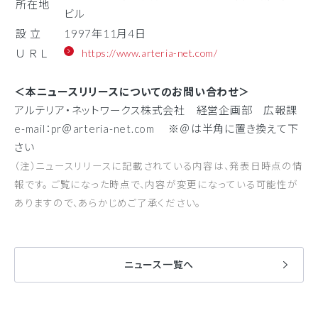
所在地
ビル
設 立
1997年11月4日
Ｕ Ｒ Ｌ
https://www.arteria-net.com/
＜本ニュースリリースについてのお問い合わせ＞
アルテリア・ネットワークス株式会社 経営企画部 広報課
e-mail：pr＠arteria-net.com ※＠は半角に置き換えて下
さい
（注）ニュースリリースに記載されている内容は、発表日時点の情
報です。 ご覧になった時点で、内容が変更になっている可能性が
ありますので、あらかじめご了承ください。
ニュース一覧へ