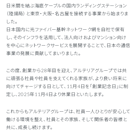
日米間を結ぶ海底ケーブルの国内ランディングステーション
（陸揚局）と東京・大阪・名古屋を接続する事業から始まりま
した。
日本国内に光ファイバー基幹ネットワーク網を自社で保有
し、そのインフラを活用して、法人向けおよびマンション向け
を中心にネットワークサービスを展開することで、日本の通信
事業の発展に貢献してまいりました。
この度、創業から28年目を迎え、アルテリアグループでは共
に頑張る社員や社員を支えてくれる家族が、より良い将来に
向けてチャージする日として、11月4日を「創業記念日」に制
定し、2025年11月4日より休業日といたします。
これからもアルテリアグループは、社員一人ひとりが安心して
働ける環境を整え、社員とその家族、そして関係者の皆様と
共に、成長し続けます。