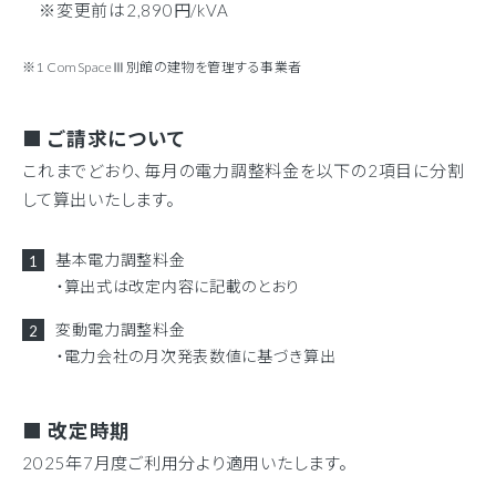
※変更前は2,890円/kVA
※1 ComSpaceⅢ別館の建物を管理する事業者
■ ご請求について
これまでどおり、毎月の電力調整料金を以下の2項目に分割
して算出いたします。
基本電力調整料金
・算出式は改定内容に記載のとおり
変動電力調整料金
・電力会社の月次発表数値に基づき算出
■ 改定時期
2025年7月度ご利用分より適用いたします。