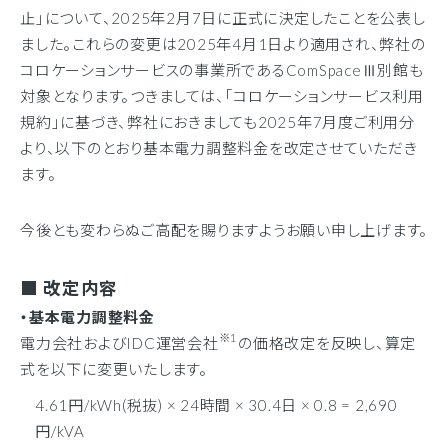
止」について、2025年2月7日に正式に決定したことを公表し
ました。これらの変更は2025年4月1日より適用され、弊社の
コロケーションサービスの事業所であるComSpaceⅢ別館も
対象となります。つきましては、「コロケーションサービス利用
規約」に基づき、弊社におきましても2025年7月度ご利用分
より、以下のとおり基本電力調整料金を改定させていただき
ます。
今後とも変わらぬご高配を賜りますようお願い申し上げます。
■ 改定内容
・基本電力調整料金
※1
電力会社およびIDC運営会社
の価格改定を反映し、算定
式を以下に変更いたします。
4.61円/kWh(税抜) × 24時間 × 30.4日 × 0.8 = 2,690
円/kVA