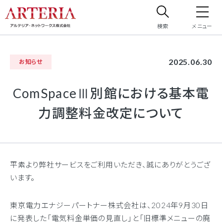
検索
メニュー
サイト内検索
2025.06.30
お知らせ
サイト内で検索したいフリーワードを入力してください。
ComSpaceⅢ別館における基本電
力調整料金改定について
平素より弊社サービスをご利用いただき、誠にありがとうござ
います。
東京電力エナジーパートナー株式会社は、2024年9月30日
に発表した「電気料金単価の見直し」と「旧標準メニューの廃