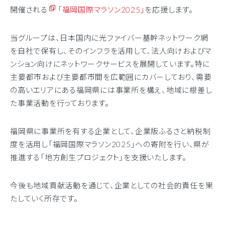
開催される
「福岡国際マラソン2025」
を応援します。
当グループは、日本国内に光ファイバー基幹ネットワーク網
を自社で保有し、そのインフラを活用して、法人向けおよびマ
ンション向けにネットワークサービスを展開しています。特に
主要都市および主要都市間を広範囲にカバーしており、需要
の高いエリアにある福岡県には事業所を構え、地域に根差し
た事業活動を行っております。
福岡県に事業所を有する企業として、企業版ふるさと納税制
度を活用し「福岡国際マラソン2025」への寄附を行い、県が
推進する「地方創生プロジェクト」を支援いたします。
今後も地域貢献活動を通じて、企業としての社会的責任を果
たしていく所存です。