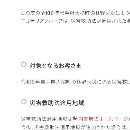
インタ
この度の令和８年岩手県大槌町の林野火災により
拠点間
アルテリアグループは、災害救助法が適用された
セキュ
対象となるお客さま
令和８年岩手県大槌町の林野火災に係る災害救助
災害救助法適用地域
災害救助法適用地域は
内閣府のホームページ
今後、災害救助法適用地域が追加された場合は、