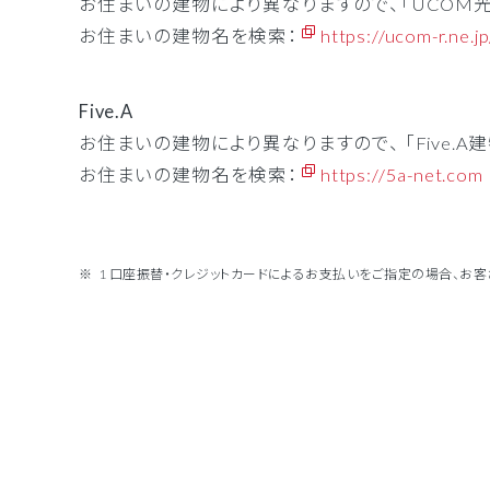
お住まいの建物により異なりますので、「UCOM光
お住まいの建物名を検索：
https://ucom-r.ne.j
Five.A
お住まいの建物により異なりますので、 「Five.
お住まいの建物名を検索：
https://5a-net.com
1 口座振替・クレジットカードによるお支払いをご指定の場合、お