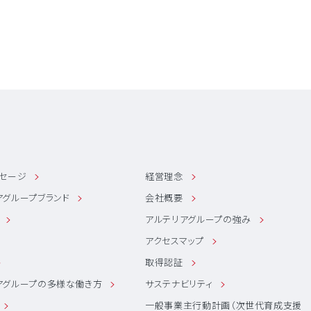
ッセージ
経営理念
アグループブランド
会社概要
アルテリアグループの強み
アクセスマップ
取得認証
アグループの多様な働き方
サステナビリティ
一般事業主行動計画（次世代育成支援