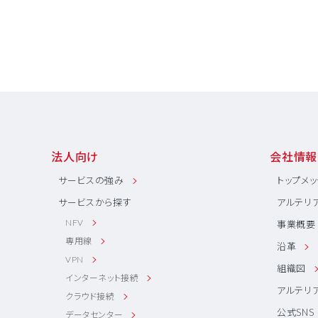
法人向け
会社情報
サービスの強み
トップメ
サービスから探す
アルテリ
NFV
事業概要
専用線
沿革
VPN
組織図
インターネット接続
アルテリ
クラウド接続
公式SNS
データセンター