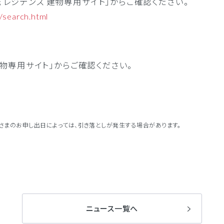
 レジデンス 建物専用サイト」からご確認ください。
p/search.html
A建物専用サイト」からご確認ください。
客さまのお申し出日によっては、引き落としが発生する場合があります。
ニュース一覧へ