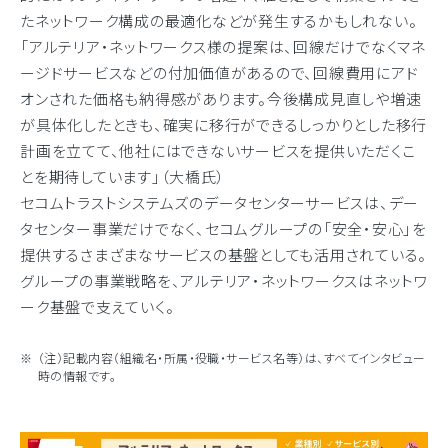
たネットワーク構成の最適化などが発生するかもしれない。
「アルテリア・ネットワークス様の提案は、回線だけでなくマネ
ージドサービスなどの付加価値があるので、回線費用にアド
オンされた価格も納得感があります。今後構成見直しや増速
が具体化したときも、確実に移行ができるしっかりとした移行
計画を立てて、他社にはできないサービスを提供いただくこ
とを期待しています」（大橋氏）
セコムトラストシステムズのデータセンターサービスは、デー
タセンター事業だけでなく、セコムグループの「安全・安心」を
提供するさまざまなサービスの基盤としても活用されている。
グループの事業戦略を、アルテリア・ネットワークスはネットワ
ーク基盤で支えていく。
（注）記載内容（組織名・所属・役職・サービス名等）は、すべてインタビュー
時の情報です。