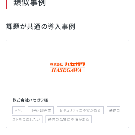
類似事例
課題が共通の導入事例
株式会社ハセガワ様
VPN
小売・卸売業
セキュリティに不安がある
通信コ
ストを見直したい
通信の品質に不満がある