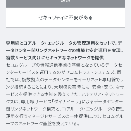
課題
セキュリティに不安がある
専用線とコアルータ・エッジルータの管理運用をセットで、デ
ータセンター間リングネットワークの構築と安定運用を実現。
複数サービス向けにセキュアなネットワークを提供
セコムグループの情報通信事業の基盤となっているデータセ
ンターサービスを運用するのがセコムトラストシステムズ。同
社では、複数拠点のデータセンターをイーサネット専用線でリ
ング接続することにより、大規模災害時にも「安全・安心」なサ
ービスを提供できる体制を整えてきた。アルテリア・ネットワー
クスは、専用線サービス「ダイナイーサ」によるデータセンター
間リングネットワーク構築と、コアルータ・エッジルータの管理
運用を行うマネージドサービスの一体提供により、セコムグル
ープのネットワーク基盤を支えている。