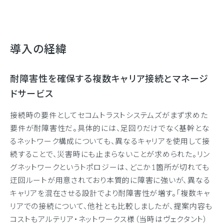
導入の経緯
耐障害性を確保する複数キャリア接続とマネージ
ドサービス
接続時の要件としてセコムトラストシステムズがまず求めた
要件が耐障害性だ。具体的には、足回りだけでなく基幹とな
るネットワーク構成についても、異なるキャリアを使用して接
続することで、災害時にも止まらないことが求められた。リン
グネットワークというトポロジーは、どこか1箇所が切れても
迂回ルートが用意されており本質的に障害に強いが、異なる
キャリアを混在させる設計でより耐障害性が増す。「複数キャ
リアでの接続について、他社とも比較しましたが、提案内容も
コストもアルテリア・ネットワークス様（当時はヴェクタント）