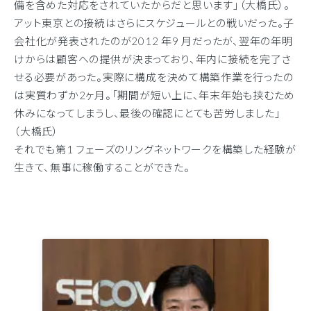
備を含めた対応をされていたからだと思います」（大橋氏）。
アット東京との接続はさらにスケジュールとの戦いだった。子
会社化が発表されたのが2012 年9 月だったが、翌年の年明
けからは顧客への提供が決まっており、年内に接続を完了さ
せる必要があった。実際に構成を決めて構築作業を行ったの
は実質わずか2ヶ月。「期間が短い上に、年末年始も挟むため
休みになってしまうし、最後の確認にとても苦労しました」
（大橋氏）
それでも第1 フェーズのリングネットワークを構築した経験が
生きて、無事に稼働することができた。