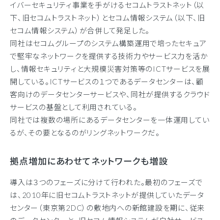
イバーセキュリティ事業を手がけるセコムトラストネット（以
下、旧セコムトラストネット）とセコム情報システム（以下、旧
セコム情報システム）が合併して発足した。
同社はセコムグループのシステム構築運用で培ったセキュア
で堅牢なネットワークを提供する技術力やサービス力を活か
し、情報セキュリティと大規模災害対策等のICTサービスを展
開している。ICTサービスの１つであるデータセンターは、顧
客向けのデータセンターサービスや、同社が提供するクラウド
サービスの基盤として利用されている。
同社では複数の場所にあるデータセンターを一体運用してい
るが、その要となるのがリングネットワークだ。
拠点増加にあわせてネットワークも増設
導入は３つのフェーズに分けて行われた。最初のフェーズで
は、2010年に旧セコムトラストネットが提供していたデータ
センター（東京第2DC）の敷地内への新館建設を期に、従来