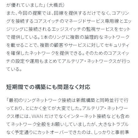
が優れていました」（大橋氏）
また、今回の提案では、回線を提供するだけでなく、コアリン
グを接続するコアスイッチのマネージドサービス専用線とエッ
ジリングに接続されるエッジスイッチの監視サービスをセット
で提供している。1本のリングに複数の論理的なネットワーク
を載せることで、複数の顧客やサービスに対してセキュリティ
を確保したネットワークを提供できる。そのためのコアスイッ
チの設定や運用もまとめてアルテリア・ネットワークスが行っ
ている。
短期間での構築にも問題なく対応
「最初のリングネットワーク接続は新館構築と同時並行で行
っており、とにかく全てが大変でした。アルテリア・ネットワー
クス様には、WAN だけでなくインターネット接続なども含め
てネットワーク全般をお願いしていましたが、大きなトラブル
なく予定通りにカットオーバーできたのは、しっかりと事前準