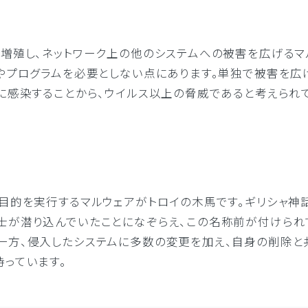
で増殖し、ネットワーク上の他のシステムへの被害を広げるマ
ルやプログラムを必要としない点にあります。単独で被害を広
に感染することから、ウイルス以上の脅威であると考えられ
目的を実行するマルウェアがトロイの木馬です。ギリシャ神
士が潜り込んでいたことになぞらえ、この名称前が付けられ
一方、侵入したシステムに多数の変更を加え、自身の削除と
っています。