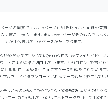
ページの閲覧です。Webページに組み込まれた画像や音声
の閲覧時に侵入します。また、Webページそのものではなく
ウェアが仕込まれているケースが多くあります。
な感染経路です。かつては実行形式のexeファイルが怪しい
ウェアによる感染が増加しています。さらにHTMLで書かれ
時に自動動作し感染を引き起こすケースも確認されています。
るとマルウェアがダウンロードされるケースも多く発生してい
Bメモリからの感染、CDやDVDなどの記録媒体からの感染
ネットワークに接続していると、ネットワークを介して他のP