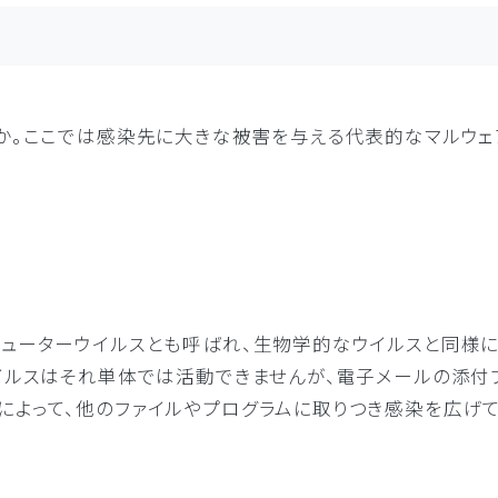
うか。ここでは感染先に大きな被害を与える代表的なマルウ
ピューターウイルスとも呼ばれ、生物学的なウイルスと同様に
イルスはそれ単体では活動できませんが、電子メールの添付
によって、他のファイルやプログラムに取りつき感染を広げて