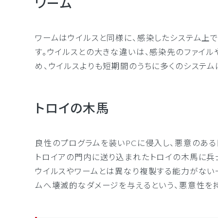
ワーム
ワームはウイルスと同様に、感染したシステム上
す。ウイルスとの大きな違いは、感染先のファイ
め、ウイルスよりも短期間のうちに多くのシステム
トロイの木馬
良性のプログラムを装いPCに侵入し、悪意のある
トロイアの門内に送り込まれたトロイの木馬に兵
ウイルスやワームとは異なり複製する能力がない
ムへ壊滅的なダメージを与えるという、悪意性を持