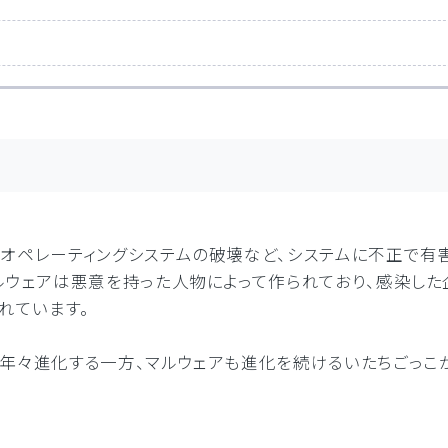
、オペレーティングシステムの破壊など、システムに不正で有
マルウェアは悪意を持った人物によって作られており、感染し
れています。
は年々進化する一方、マルウェアも進化を続けるいたちごっこ