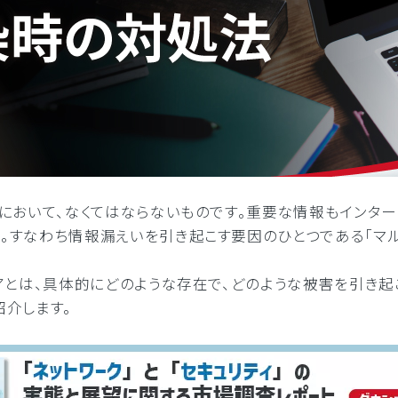
において、なくてはならないものです。重要な情報もインター
すなわち情報漏えいを引き起こす要因のひとつである「マル
アとは、具体的にどのような存在で、どのような被害を引き起
介します。