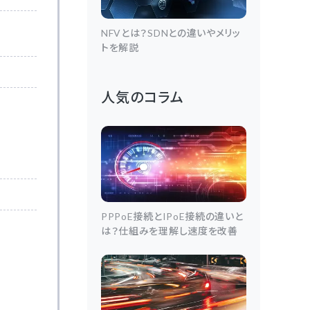
NFVとは？SDNとの違いやメリッ
トを解説
人気のコラム
PPPoE接続とIPoE接続の違いと
は？仕組みを理解し速度を改善