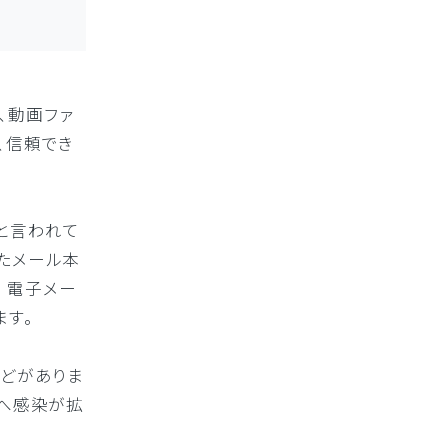
、動画ファ
、信頼でき
と言われて
たメール本
 電子メー
ます。
などがありま
Cへ感染が拡