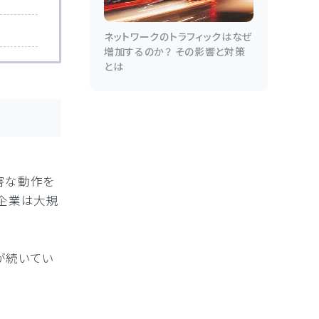
ネットワークのトラフィックはなぜ
増加するのか？ その影響と対策
とは
害な動作を
た企業は大規
が続いてい