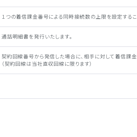
１つの着信課金番号による同時接続数の上限を設定するこ
通話明細書を発行いたします。
契約回線番号から発信した場合に、相手に対して着信課金
（契約回線は当社直収回線に限ります）