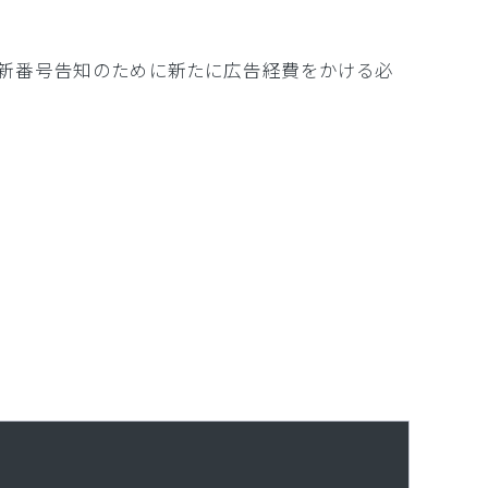
。新番号告知のために新たに広告経費をかける必