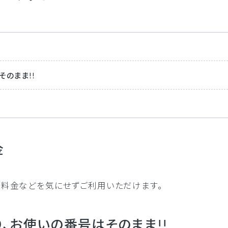
のまま!!
金
夜料金などを気にせずご利用いただけます。
、お使いの番号はそのまま!!