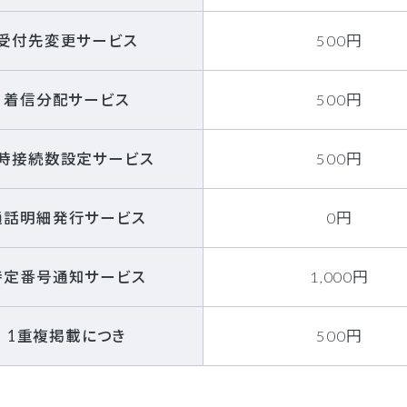
受付先変更サービス
500円
着信分配サービス
500円
時接続数設定サービス
500円
通話明細発行サービス
0円
特定番号通知サービス
1,000円
1重複掲載につき
500円