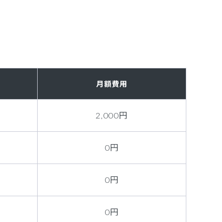
月額費用
2,000円
0円
0円
0円