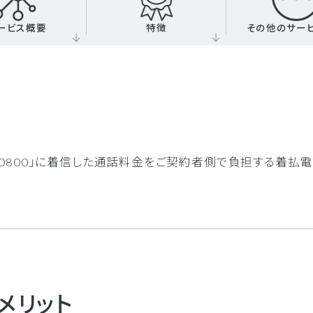
ービス概要
特徴
その他のサー
0」「0800」に着信した通話料金をご契約者側で負担する着払
メリット