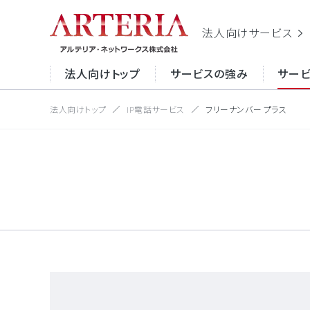
法人向け
サービス
法人向けトップ
サービスの強み
サー
法人向けトップ
IP電話サービス
フリーナンバー プラス
サイト内
サービスの強み
サービスから探す
お役立ち情報
イン
目的から探す
適化
お役
サー
ーネ
ク
セキ