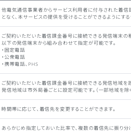
他電気通信事業者からサービス利用者に付与された着信課金
となく、本サービスの提供を受けることができるようにする
ご契約いただいた着信課金番号に接続できる発信端末の種
以下の発信端末から組み合わせて指定が可能です。
・固定電話
・公衆電話
・携帯電話、PHS
ご契約いただいた着信課金番号に接続できる発信地域を設
発信地域は市外局番ごとに設定可能です。（一部地域を除
時間帯に応じて、着信先を変更することができます。
あらかじめ指定しておいた比率で、複数の着信先に振り分