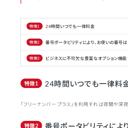
24時間いつでも一律料金
特徴1
番号ポータビリティにより、お使いの番号はそ
特徴2
ビジネスに不可欠な豊富なオプション機能
特徴3
24時間いつでも一律料
特徴1
「フリーナンバー プラス」を利用すれば夜間や深
番号ポータビリティにより
特徴2