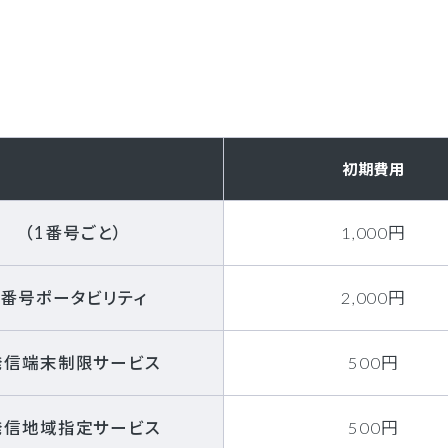
初期費用
（1番号ごと）
1,000円
番号ポータビリティ
2,000円
発信端末制限サービス
500円
発信地域指定サービス
500円