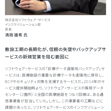
株式会社ソフトウェア・サービス
インフラソリューション部
部長
清政 雄希 氏
敷設工期の長期化が、信頼の失墜やバックアップサ
ービスの新規営業を阻む要因に
ソフトウェア・サービスの「診療データ遠隔地バックアップ」サ
ービスは、医療施設の重要な診療データを遠隔地に保存し、
BCPやセキュリティ対策を支援するサービスだ。2014年のサ
ービス提供開始時より、ソフトウェア・サービスの専用データ
センター（2箇所）と全国の医療施設をつなぐ回線は、ある通
信事業者が担当していた。しかし、この事業者の工期などに
課題があったと、ソフトウェア・サービスのインフラソリューシ