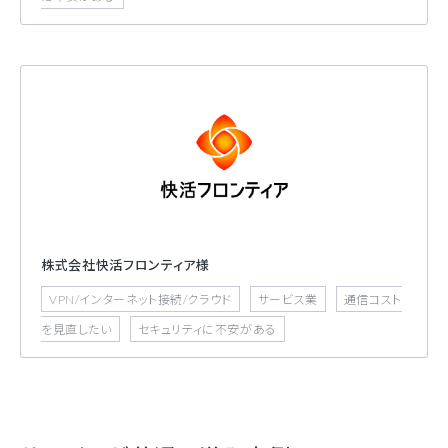
株式会社快活フロンティア様
VPN/インターネット接続/クラウド
サービス業
通信コスト
を見直したい
セキュリティに不安がある