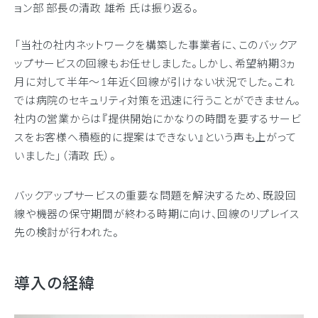
ョン部 部長の清政 雄希 氏は振り返る。
「当社の社内ネットワークを構築した事業者に、このバックア
ップサービスの回線もお任せしました。しかし、希望納期3ヵ
月に対して半年～1年近く回線が引けない状況でした。これ
では病院のセキュリティ対策を迅速に行うことができません。
社内の営業からは『提供開始にかなりの時間を要するサービ
スをお客様へ積極的に提案はできない』という声も上がって
いました」（清政 氏）。
バックアップサービスの重要な問題を解決するため、既設回
線や機器の保守期間が終わる時期に向け、回線のリプレイス
先の検討が行われた。
導入の経緯