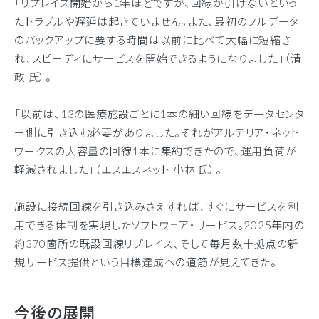
「リプレイス開始から1年ほどですが、回線が引けないといっ
たトラブルや遅延は起きていません。また、最初のフルデータ
のバックアップに要する時間は以前に比べて大幅に短縮さ
れ、スピーディにサービスを開始できるようになりました」（清
政 氏）。
「以前は、13の医療施設ごとに1本の細い回線をデータセンタ
ー側に引き込む必要がありました。それがアルテリア・ネット
ワークスの大容量の回線1本に集約できたので、運用負荷が
軽減されました」（エスエスネット 小林 氏）。
施設に接続回線を引き込みさえすれば、すぐにサービスを利
用できる体制を実現したソフトウェア・サービス。2025年内の
約370箇所の既設回線リプレイス、そして毎月数十拠点の新
規サービス提供という目標達成への道筋が見えてきた。
今後の展開