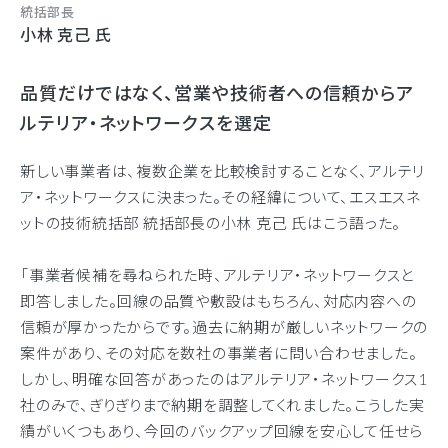
統括部長
小林 克己 氏
品質だけではなく、営業や技術者への信頼からア
ルテリア・ネットワークスを選定
新しい事業者は、複数企業を比較検討することなく、アルテリ
ア・ネットワークスに決まった。その経緯について、エスエスネ
ットの技術統括部 統括部長の小林 克己 氏はこう語った。
「事業者候補を尋ねられた時、アルテリア・ネットワークスと
即答しました。回線の品質や敷設はもちろん、対応内容への
信頼が厚かったからです。過去に納期が厳しいネットワークの
案件があり、その対応を数社の事業者に問い合わせました。
しかし、明確な回答があったのはアルテリア・ネットワークス1
社のみで、ぎりぎりまで納期を調整してくれました。こうした実
績がいくつもあり、今回のバックアップ回線を安心して任せら