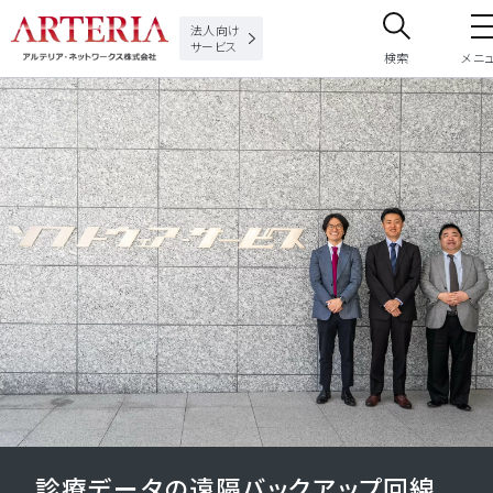
法人向け
サービス
検索
メニ
サイト内検索
サイト内で検索したいフリーワードを入力してください。
診療データの遠隔バックアップ回線