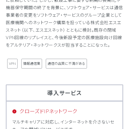
に依頼していた。 しかし、敷設工事に要する納期の長期化や
機器保守期間の終了を背景に、ソフトウェア・サービスは通信
事業者の変更をソフトウェア・サービスのグループ企業として
医療機関へのネットワーク構築を担っている株式会社エスエ
スネット（以下、エスエスネット）とともに検討。既存の閉域
VPN回線のリプレイスと、今後新設予定の医療施設向け回線
をアルテリア・ネットワークスが担当することになった。
VPN
情報通信業
通信の品質に不満がある
導入サービス
クローズドIPネットワーク
マルチキャリアに対応し、インターネットを介さないセ