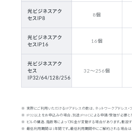
光ビジネスアク
8個
セスIP8
光ビジネスアク
16個
セスIP16
光ビジネスアク
セス
32～256個
IP32/64/128/256
実際にご利用いただけるIPアドレスの数は、ネットワークアドレス・
IP32以上をお申込みの場合、別途JPNICによる申請/受理が必要と
ビルの構造、階数等によって料金が変動する場合があります。敷設す
最低利用期間は1年間です。最低利用期間中にご解約される場合は