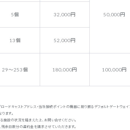
5個
32,000円
50,000円
13個
52,000円
29～253個
180,000円
100,000円
ブロードキャストアドレス・当社接続ポイントの機器に割り振るデフォルトゲートウェイ
なります。
る施設の状況を踏まえた上、お問い合せください。
、残余日数分の違約金を請求させていただきます。