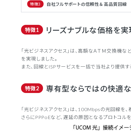
自社フルサポートの信頼性＆ 高品質回線
特徴3
リーズナブルな価格を実
特徴1
「光ビジネスアクセス」は、高額なＡＴＭ交換機な
を実現しました。
また、回線とISPサービスを一括で当社より提供
専有型ならではの快適な
特徴2
「光ビジネスアクセス」は、100Mbpsの光回線
さらにPPPoEなど、遅延の原因となるプロトコ