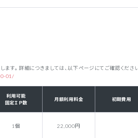
たします。 詳細につきましては、以下ページにてご確認くださ
30-01/
利用可能
月額利用料金
初期費用
固定ＩＰ数
1個
22,000円