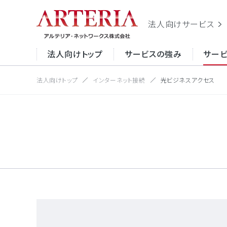
法人向け
サービス
法人向けトップ
サービスの強み
サー
法人向けトップ
インターネット接続
光ビジネスアクセス
サイト内
サービスの強み
サービスから探す
お役立ち情報
イン
目的から探す
適化
お役
サー
ーネ
ク
セキ