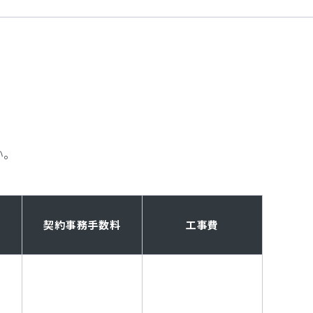
い。
契約事務手数料
工事費