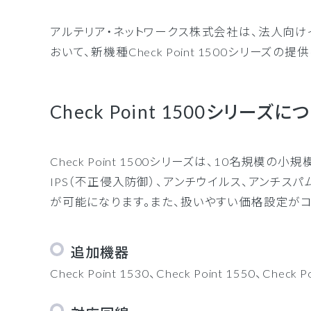
インタ
アルテリア・ネットワークス株式会社は、法人向けイン
拠点間
おいて、新機種Check Point 1500シリーズの
セキュ
Check Point 1500シリーズに
Check Point 1500シリーズは、10名規
IPS（不正侵入防御）、アンチウイルス、アンチスパ
が可能になります。また、扱いやすい価格設定がコ
追加機器
Check Point 1530、Check Point 1550、Check P