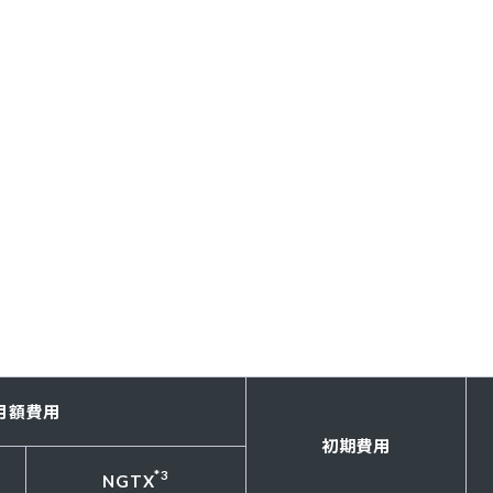
月額費用
初期費用
*3
NGTX