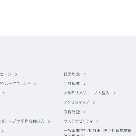
ッセージ
経営理念
アグループブランド
会社概要
アルテリアグループの強み
アクセスマップ
取得認証
アグループの多様な働き方
サステナビリティ
一般事業主行動計画（次世代育成支援