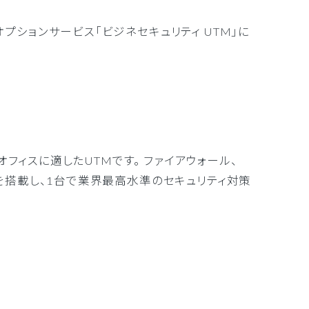
オプションサービス「ビジネセキュリティ UTM」に
チオフィスに適したUTMです。 ファイアウォール、
を搭載し、1台で業界最高水準のセキュリティ対策