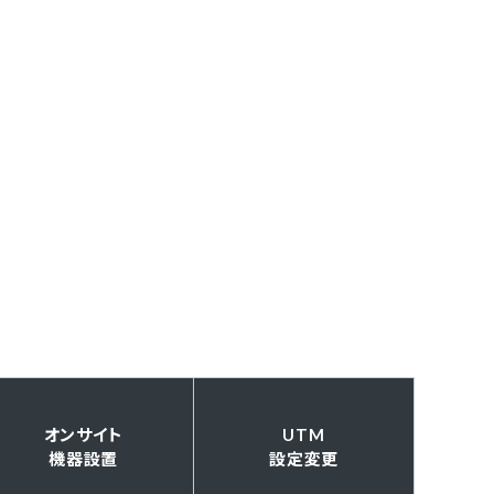
オンサイト
UTM
機器設置
設定変更