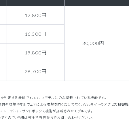
12,800円
16,300円
30,000円
19,800円
28,700円
性を判定する機能です。NGTXモデルにのみ搭載されている機能です。
 Appliance）とは、標的型攻撃やマルウェアによる攻撃を防ぐだけでなく、Webサイトのアクセ
liance)とは、NGTPモデルに、サンドボックス機能が搭載されたモデルです。
可能ですので、詳細は弊社担当営業までお問い合わせください。