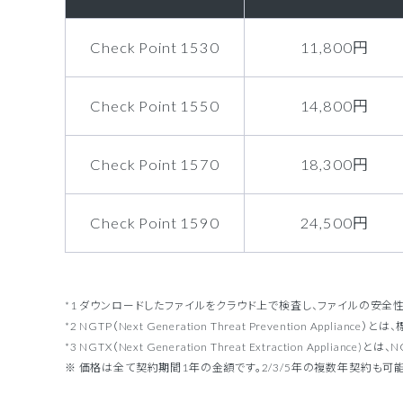
Check Point 1530
11,800円
Check Point 1550
14,800円
Check Point 1570
18,300円
Check Point 1590
24,500円
*1 ダウンロードしたファイルをクラウド上で検査し、ファイルの安全
*2 NGTP（Next Generation Threat Prevention
*3 NGTX（Next Generation Threat Extraction App
※ 価格は全て契約期間1年の金額です。2/3/5年の複数年契約も