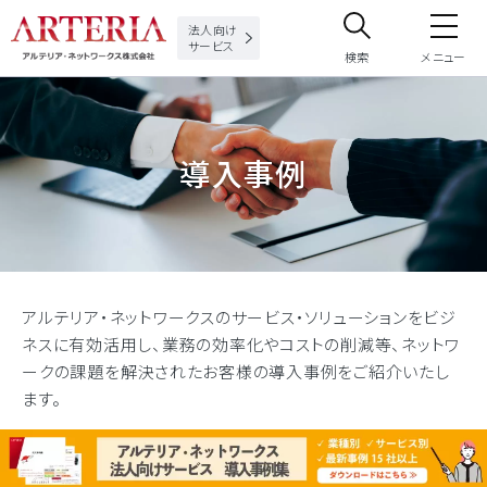
法人向け
サービス
検索
メニュー
サイト内検索
導入事例
サイト内で検索したいフリーワードを入力してください。
アルテリア・ネットワークスのサービス・ソリューションをビジ
ネスに有効活用し、業務の効率化やコストの削減等、ネットワ
ークの課題を解決されたお客様の導入事例をご紹介いたし
ます。