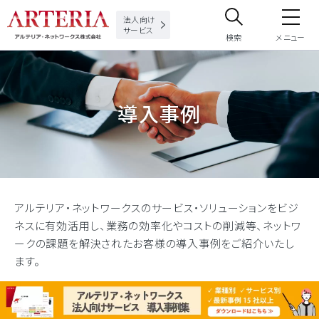
法人向け
サービス
検索
メニュー
サイト内検索
導入事例
サイト内で検索したいフリーワードを入力してください。
アルテリア・ネットワークスのサービス・ソリューションをビジ
ネスに有効活用し、業務の効率化やコストの削減等、ネットワ
ークの課題を解決されたお客様の導入事例をご紹介いたし
ます。